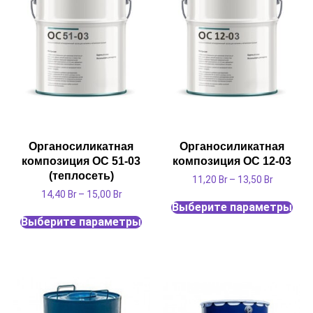
Органосиликатная
Органосиликатная
композиция ОС 51-03
композиция ОС 12-03
(теплосеть)
11,20
Br
–
13,50
Br
14,40
Br
–
15,00
Br
Выберите параметры
Выберите параметры