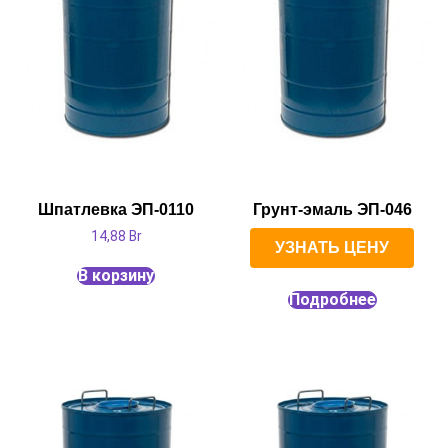
Шпатлевка ЭП-0110
Грунт-эмаль ЭП-046
14,88
Br
УЗНАТЬ ЦЕНУ
В корзину
Подробнее