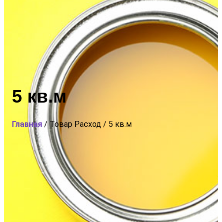
5 кв.м
Главная
/ Товар Расход / 5 кв.м