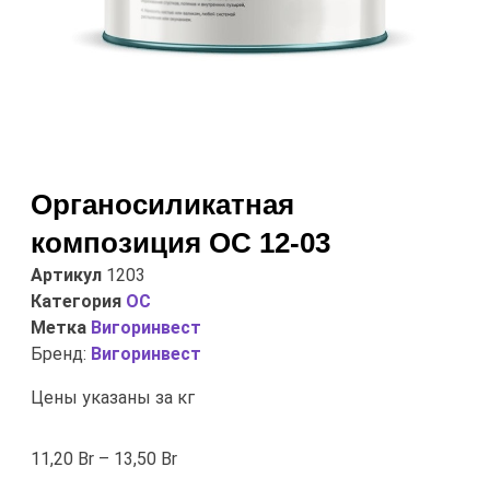
Органосиликатная
композиция ОС 12-03
Артикул
1203
Категория
ОС
Метка
Вигоринвест
Бренд:
Вигоринвест
Цены указаны за кг
11,20
Br
–
13,50
Br