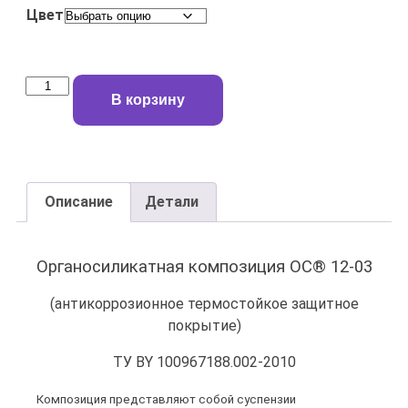
Цвет
В корзину
Описание
Детали
Описание
Органосиликатная композиция
ОС® 12-03
(антикоррозионное термостойкое защитное
покрытие)
ТУ BY 100967188.002-2010
Композиция представляют собой суспензии