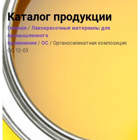
Каталог продукции
Главная
/
Лакокрасочные материалы для
промышленного
применения
/
ОС
/ Органосиликатная композиция
ОС 12-03