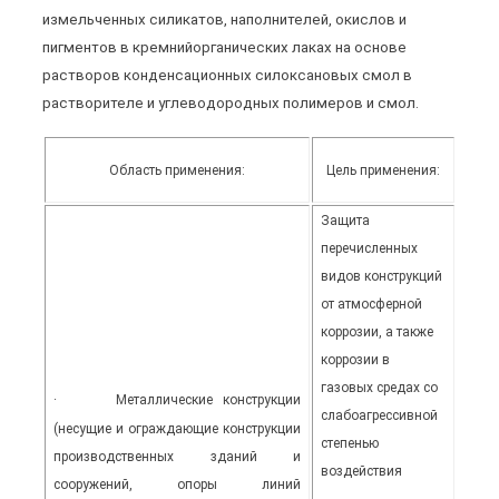
измельченных силикатов, наполнителей, окислов и
пигментов в кремнийорганических лаках на основе
растворов конденсационных силоксановых смол в
растворителе и углеводородных полимеров и смол.
Область применения:
Цель применения:
Защита
перечисленных
видов конструкций
от атмосферной
коррозии, а также
коррозии в
газовых средах со
·
Металлические конструкции
слабоагрессивной
(несущие и ограждающие конструкции
степенью
производственных зданий и
воздействия
сооружений, опоры линий