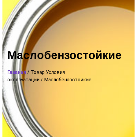
Маслобензостойкие
Главная
/ Товар Условия
эксплуатации / Маслобензостойкие