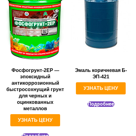
Фосфогрунт-2EP —
Эмаль коричневая Б-
эпоксидный
ЭП-421
антикоррозионный
УЗНАТЬ ЦЕНУ
быстросохнущий грунт
для черных и
оцинкованных
Подробнее
металлов
УЗНАТЬ ЦЕНУ
Подробнее