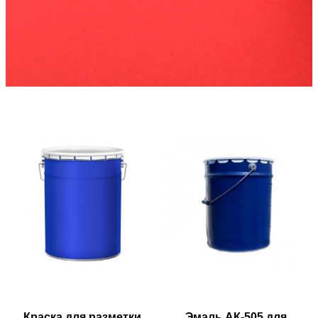
Краска для разметки
Эмаль АК-505 для