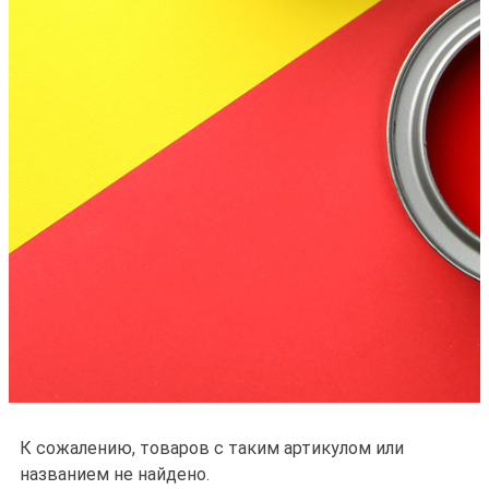
К сожалению, товаров с таким артикулом или
названием не найдено.