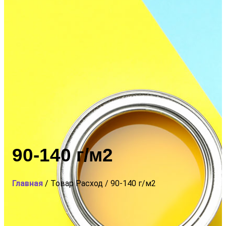
90-140 г/м2
Главная
/ Товар Расход / 90-140 г/м2