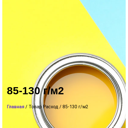
85-130 г/м2
Главная
/ Товар Расход / 85-130 г/м2