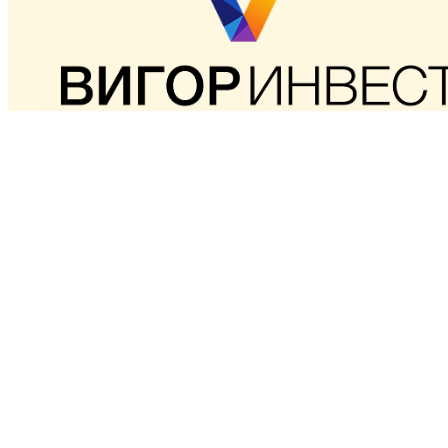
Сертифицированные материалы. Гарантия качества 
стабильных поставок для промышленных и
строительных предприятий Беларуси.