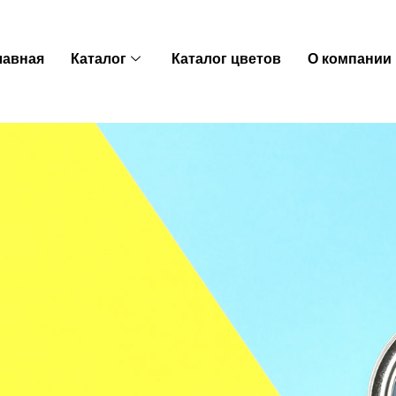
лавная
Каталог
Каталог цветов
O компании