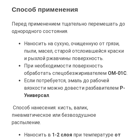
Способ применения
Перед применением тщательно перемешать до
однородного состояния.
Наносить на сухую, очищенную от грязи,
пыли, масел, старой отслоившейся краски
и рыхлой ржавчины поверхность.
При необходимости поверхность
обработать спецобезжиривателем
ОМ-01С
.
Если потребуется, эмаль до рабочей
вязкости можно довести разбавителем
Р-
Универсал
.
Способ нанесения: кисть, валик,
пневматическое или безвоздушное
распыление.
Наносить в
1-2 слоя
при температуре
от