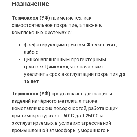
Назначение
Термоксол (УФ
) применяется, как
самостоятельное покрытие, а также в
комплексных системах с:
фосфатирующим грунтом
Фосфогрунт
,
либо с
цинконаполненным протекторным
грунтом
Цинконол
, что позволяет
увеличить срок эксплуатации покрытия
до
15 лет
.
Термоксол (УФ)
предназначен для защиты
изделий из чёрного металла, а также
неметаллических поверхностей, работающих
при температурах от
-60°С
до
+250°С
и
эксплуатируемых в условиях агрессивной
промышленной атмосферы умеренного и