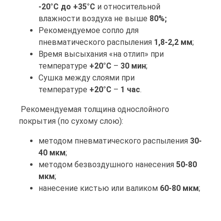
-20°С до +35°С
и относительной
влажности воздуха не выше
80%;
Рекомендуемое сопло для
пневматического распыления
1,8-2,2 мм
;
Время высыхания «на отлип» при
температуре
+20°С
–
30 мин
;
Сушка между слоями при
температуре
+20°С
–
1 час
.
Рекомендуемая толщина однослойного
покрытия (по сухому слою):
методом пневматического распыления
30-
40 мкм
;
методом безвоздушного нанесения
50-80
мкм
;
нанесение кистью или валиком
60-80 мкм
;
Расход