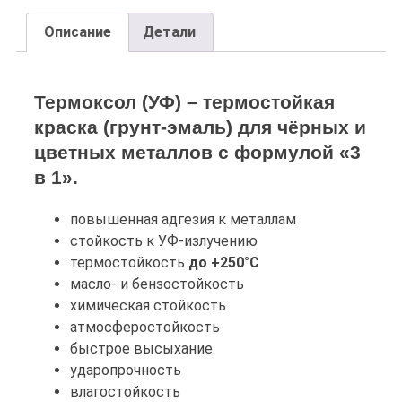
Описание
Детали
Описание
Термоксол (УФ) – термостойкая
краска (грунт-эмаль) для чёрных и
цветных металлов с формулой «3
в 1».
повышенная адгезия к металлам
стойкость к УФ-излучению
термостойкость
до +250°С
масло- и бензостойкость
химическая стойкость
атмосферостойкость
быстрое высыхание
ударопрочность
влагостойкость