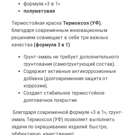
формула «3 в 1»
полуматовая
Термостойкая краска
Термоксол (УФ)
,
благодаря современным инновационным
решениям совмещает в себе три важных
качества
(формула 3 в 1)
:
Грунт-эмаль не требует дополнительного
грунтования (самогрунтующий состав);
Содержит активные антикоррозионные
добавки (долговременная защита от
коррозии);
Создает стабильное термостойкое
долговечное покрытие.
Благодаря современной формуле «3 в 1», грунт-
эмаль Термоксол (УФ) позволяет выполнить
задачи по окрашиванию изделий: быстро,
эффективно, качественно!