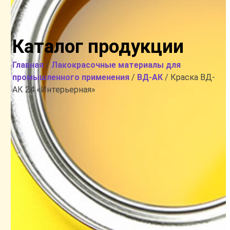
Каталог продукции
Главная
/
Лакокрасочные материалы для
промышленного применения
/
ВД-АК
/ Краска ВД-
АК 24 «Интерьерная»