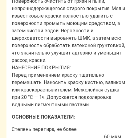
Поверхность очистить от грязи и пыли,
непрочнодержащегося старого покрытия. Мел и
известковые краски полностью удалить с
поверхности промыть моющим средством, а
затем чистой водой. Неровности и
шероховатости выровнять ШМК, а затем всю
поверхность обработать латексной грунтовкой,
что значительно улучшит адгезию и уменьшит
расход краски.
НАНЕСЕНИЕ ПОКРЫТИЯ:
Перед применением краску тщательно
перемешать. Наносить краску кистью, валиком
или краскораспылителем. Межслойная сушка
при 20 °С ― 1ч. Допускается подколеровка
водными пигментными пастами
ОСНОВНЫЕ ПОКАЗАТЕЛИ:
Степень перетира, не более
…………………………………………………………………………….. 60 мкм.