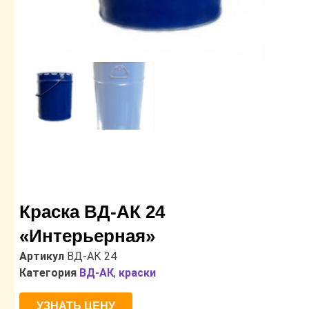
Краска ВД-АК 24
«Интерьерная»
Артикул
ВД-АК 24
Категория
ВД-АК
,
краски
УЗНАТЬ ЦЕНУ