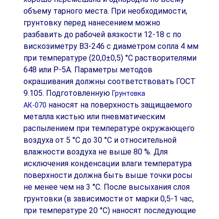
объему тарного места. При необходимости,
грунтовку перед нанесением можно
разбавить до рабочей вязкости 12-18 с по
вискозиметру ВЗ-246 с диаметром соплa 4 мм
при температуре (20,0±0,5) °С растворителями
648 или Р-5А. Параметры методов
окрашивания должны соответствовать ГОСТ
9.105. Подготовленную
Грунтовка
наносят на поверхность защищаемого
АК-070
металла кистью или пневматическим
распылением при температуре окружающего
воздуха от 5 °С до 30 °С и относительной
влажности воздуха не выше 80 %. Для
исключения конденсации влаги температура
поверхности должна быть выше точки росы
не менее чем на 3 °С. После высыхания слоя
грунтовки (в зависимости от марки 0,5-1 час,
при температуре 20 °С) наносят последующие