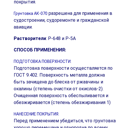
покрытия.
разрешена для применения в
Грунтовка АК-070
судостроении, судоремонте и гражданской
авиации.
Растворители
: Р-648 и Р-5А
СПОСОБ ПРИМЕНЕНИЯ:
ПОДГОТОВКА ПОВЕРХНОСТИ:
Подготовка поверхности осуществляется по
ГОСТ 9.402. Поверхность металла должна
быть зачищена до блеска от ржавчины и
окалины (степень очистки от окислов-2).
Очищенная поверхность обеспыливается и
обезжиривается (степень обезжиривания 1)
НАНЕСЕНИЕ ПОКРЫТИЯ:
Перед применением убедиться, что грунтовка
хорошо перемешана и однородна по всему