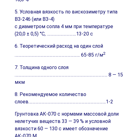
5. Условная вязкость по вискозиметру типа
ВЗ-246 (или ВЗ-4)
с диаметром сопла 4 мм при температуре
(20,0 ± 0,5) °С, ………………………..13-20 с
6. Теоретический расход на один слой
2
………………………………………………………. 65-85 г/м
7. Толщина одного слоя
………………………………………………………………………………. 8 ― 15
мкм
8. Рекомендуемое количество
слоев………………………………………………………………….1-2
Грунтовка АК-070 с нормами массовой доли
нелетучих веществ 33 ― 39 % и условной
вязкости 60 ― 130 с имеет обозначение
АК-070 М.