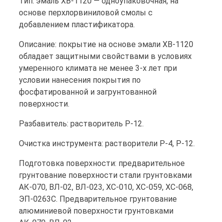
Тип: эмаль ХВ-1120 — одноупаковочная, на
основе перхлорвиниловой смолы с
добавлением пластификатора.
Описание: покрытие на основе эмали ХВ-1120
обладает защитными свойствами в условиях
умеренного климата не менее 3-х лет при
условии нанесения покрытия по
фосфатированной и загрунтованной
поверхности.
Разбавитель: растворитель Р-12.
Очистка инструмента: растворители Р-4, Р-12.
Подготовка поверхности: предварительное
грунтование поверхности стали грунтовками
АК-070, ВЛ-02, ВЛ-023, ХС-010, ХС-059, ХС-068,
ЭП-0263С. Предварительное грунтование
алюминиевой поверхности грунтовками