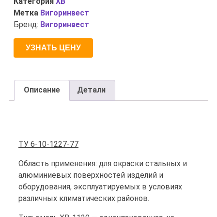
Категория
ХВ
Метка
Вигоринвест
Бренд:
Вигоринвест
УЗНАТЬ ЦЕНУ
Описание
Детали
Описание
ТУ 6-10-1227-77
Область применения: для окраски стальных и
алюминиевых поверхностей изделий и
оборудования, эксплуатируемых в условиях
различных климатических районов.