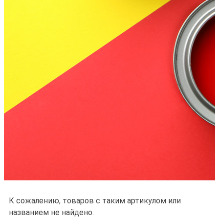
К сожалению, товаров с таким артикулом или
названием не найдено.